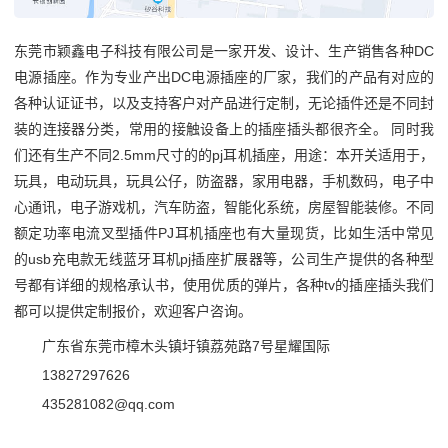
东莞市颖鑫电子科技有限公司是一家开发、设计、生产销售各种DC
电源插座。作为专业产出DC电源插座的厂家，我们的产品有对应的
各种认证证书，以及支持客户对产品进行定制，无论插件还是不同封
装的连接器分类，常用的接触设备上的插座插头都很齐全。 同时我
们还有生产不同2.5mm尺寸的的pj耳机插座，用途：本开关适用于，
玩具，电动玩具，玩具公仔，防盗器，家用电器，手机数码，电子中
心通讯，电子游戏机，汽车防盗，智能化系统，房屋智能装修。不同
额定功率电流叉型插件PJ耳机插座也有大量现货，比如生活中常见
的usb充电款无线蓝牙耳机pj插座扩展器等，公司生产提供的各种型
号都有详细的规格承认书，使用优质的弹片，各种tv的插座插头我们
都可以提供定制报价，欢迎客户咨询。
广东省东莞市樟木头镇圩镇荔苑路7号星耀国际
13827297626
435281082@qq.com