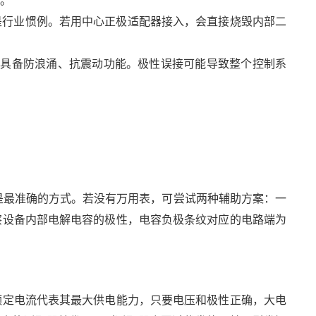
定。
这是行业惯例。若用中心正极适配器接入，会直接烧毁内部二
配器具备防浪涌、抗震动功能。极性误接可能导致整个控制系
这是最准确的方式。若没有万用表，可尝试两种辅助方案：一
察设备内部电解电容的极性，电容负极条纹对应的电路端为
额定电流代表其最大供电能力，只要电压和极性正确，大电