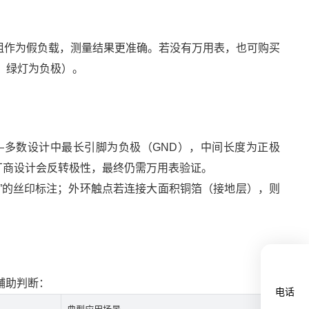
电阻作为假负载，测量结果更准确。若没有万用表，也可购买
极，绿灯为负极）。
—多数设计中最长引脚为负极（GND），中间长度为正极
厂商设计会反转极性，最终仍需万用表验证。
ND”的丝印标注；外环触点若连接大面积铜箔（接地层），则
辅助判断：
电话