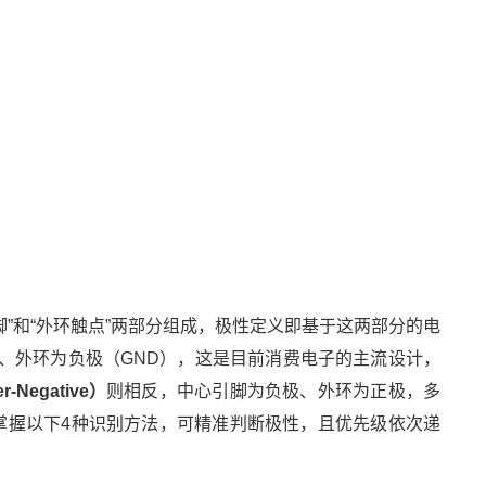
心引脚”和“外环触点”两部分组成，极性定义即基于这两部分的电
）、外环为负极（GND），这是目前消费电子的主流设计，
-Negative）
则相反，中心引脚为负极、外环为正极，多
掌握以下4种识别方法，可精准判断极性，且优先级依次递