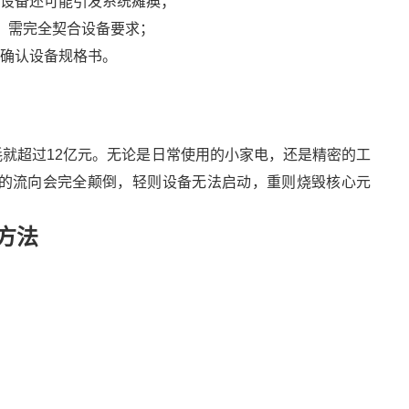
业设备还可能引发系统瘫痪；
）需完全契合设备要求；
叉确认设备规格书。
耗就超过12亿元。无论是日常使用的小家电，还是精密的工
流的流向会完全颠倒，轻则设备无法启动，重则烧毁核心元
方法