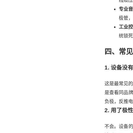
线缆压
专业
极管，
工业控
统锁死
四、常见
1. 设备
这是最常见的
是查看同品
负极，反推电
2. 用了
不会。设备