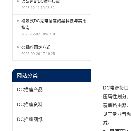
怎么判断DC插座质量
2025-12-11 10:36:52
磁吸式DC充电插座的黑科技与实用
指南
2025-12-02 10:41:18
dc插座固定方式
2025-09-26 17:19:25
网站分类
DC电源接口（
DC插座产品
压属性划分
DC插座资料
覆盖路由器、
见于专业音
DC插座图纸
减。