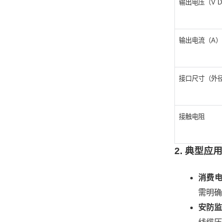
输出电压（V 
输出电流（A）
接口尺寸（外
接触电阻
2. 典型
消费
需明确
安防监