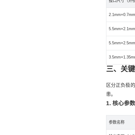
接口尺寸（外
2.1mm×0.7m
5.5mm×2.1m
5.5mm×2.5m
3.5mm×1.35
三、关键
区分正负极
患。
1. 核心
参数名称