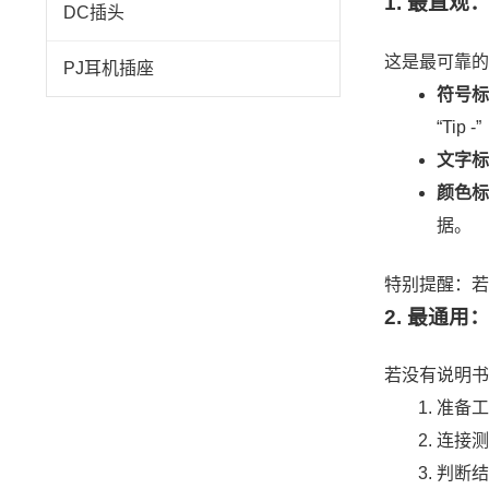
1. 最直
DC插头
这是最可靠的
PJ耳机插座
符号
“Tip
文字标
颜色
据。
特别提醒：若
2. 最通
若没有说明书
准备工
连接测
判断