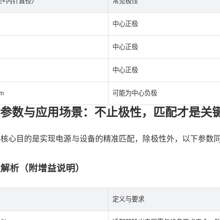
径×内针直径）
常见极性
m
中心正极
m
中心正极
m
中心正极
mm
可能为中心负极
参数与应用场景：不止极性，匹配才是关
的核心目的是实现电源与设备的精准匹配，除极性外，以下参数
参数解析（附增益说明）
定义与要求