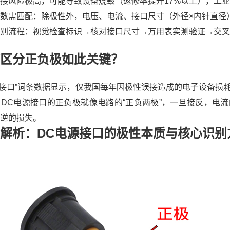
接风险极高，可能导致设备烧毁（返修率提升17%以上），工
数需匹配：除极性外，电压、电流、接口尺寸（外径×内针直径
别流程：视觉检查标识→核对接口尺寸→万用表实测验证→交
区分正负极如此关键？
源接口”词条数据显示，仅我国每年因极性误接造成的电子设备损
DC电源接口的正负极就像电路的“正负两极”，一旦接反，电
逆的损失。
解析：DC电源接口的极性本质与核心识别