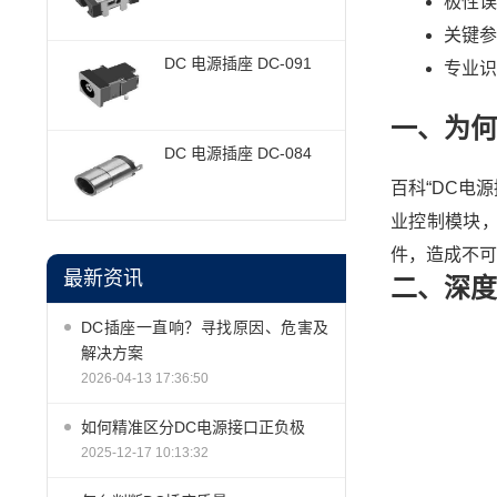
极性误
关键参
DC 电源插座 DC-091
专业识
一、为何
DC 电源插座 DC-084
百科“DC电
业控制模块，
件，造成不可
最新资讯
二、深度
DC插座一直响？寻找原因、危害及
解决方案
2026-04-13 17:36:50
如何精准区分DC电源接口正负极
2025-12-17 10:13:32