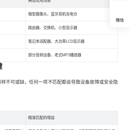
典型应用场景
微型摄像头、蓝牙耳机充电仓
微信
路由器、交换机、小型显示器
笔记本适配器、大功率LCD显示器
部分音频设备、老式MP3播放器
键
同样不可或缺，任何一项不匹配都会导致设备故障或安全隐
精准匹配的增益