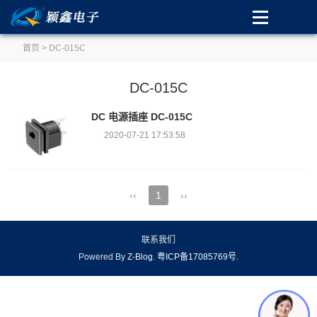
首页
> DC-015C
DC-015C
DC 电源插座 DC-015C
2020-07-21 17:53:58
‹‹
1
››
联系我们
Powered By
Z-Blog
.
粤ICP备17085769号
.