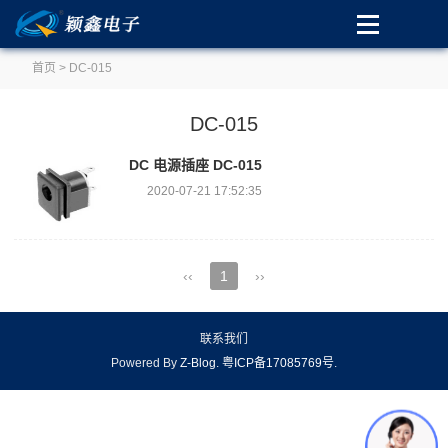
首页
> DC-015
DC-015
DC 电源插座 DC-015
2020-07-21 17:52:35
‹‹
1
››
联系我们
Powered By
Z-Blog
.
粤ICP备17085769号
.