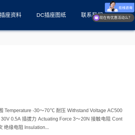
C插座资料
DC插座图纸
联系我们
现在有优惠活动么？
act Resistance ≤0.03Ω 寿命 Life 5000次 绝缘电阻 Insulation...