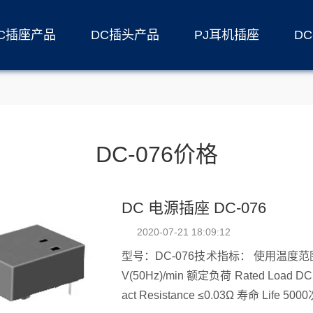
C插座产品
DC插头产品
PJ耳机插座
D
DC-076价格
DC 电源插座 DC-076
2020-07-21 18:09:12
型号：DC-076技术指标： 使用温度范围 Temperature -30～70℃ 耐压 Withstand Voltage AC500
V(50Hz)/min 额定负荷 Rated Load DC 30V 0.5A 插拔力 Actuating Force 3～20N 接触电阻 Cont